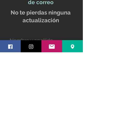
de correo
No te pierdas ninguna
actualización
Nombre y apellido
Email
Suscríbete ahora