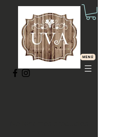
MENÚ
No tenemos productos
para mostrar en este