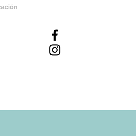
zación