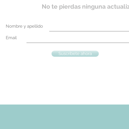
No te pierdas ninguna actuali
Nombre y apellido
Email
Suscríbete ahora