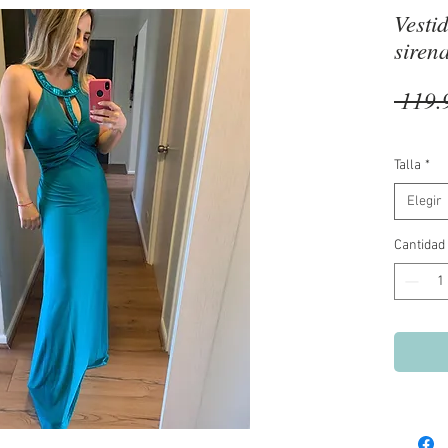
Vesti
siren
 119.
Talla
*
Elegir
Cantidad