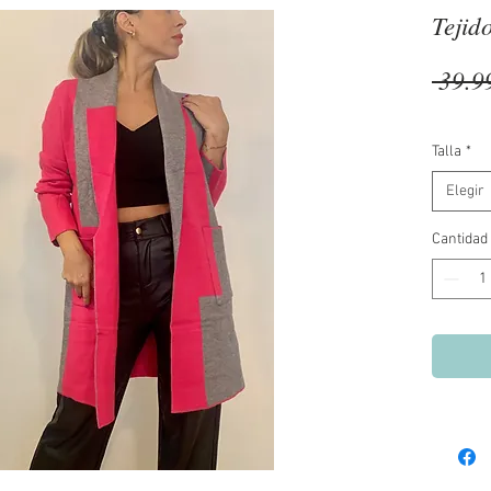
Tejido
 39.9
Talla
*
Elegir
Cantidad