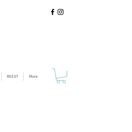
REEST
More