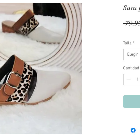
Sara 
 79.9
Talla
*
Elegir
Cantidad