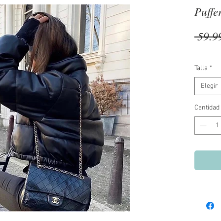
Puffe
 59.9
Talla
*
Elegir
Cantidad