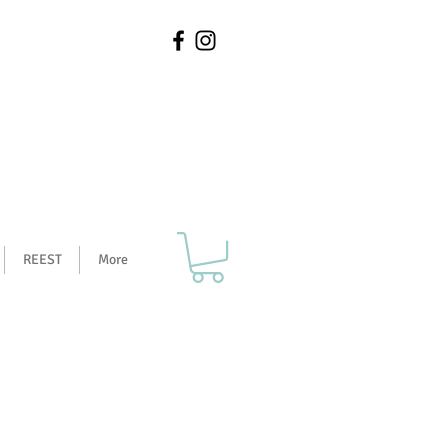
REEST
More