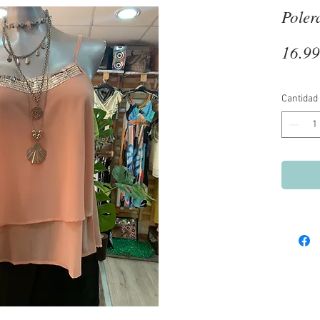
Poler
16.9
Cantidad