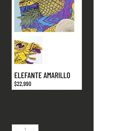
Pareo toalla elefantes
Precio
22.990 CLP
Cantidad
*