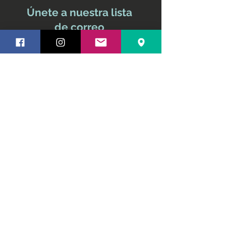
Únete a nuestra lista
de correo
No te pierdas ninguna
actualización
Nombre y apellido
Email
Suscríbete ahora