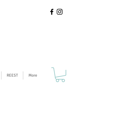
REEST
More