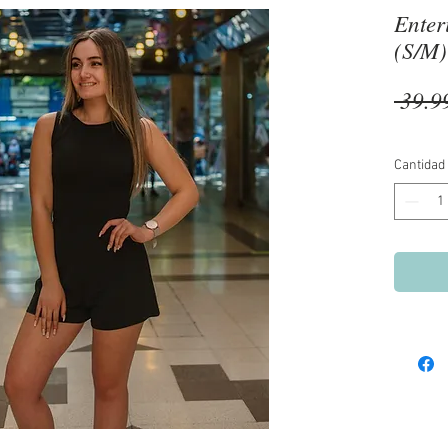
Enter
(S/M)
 39.9
Cantidad