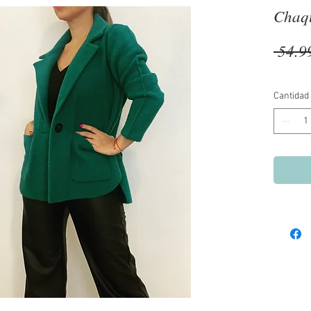
Chaqu
 54.9
Cantidad