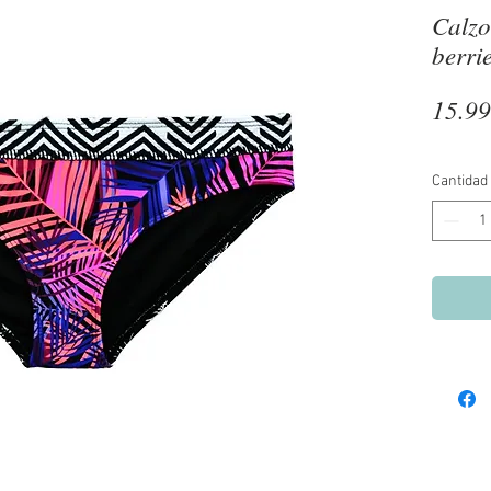
Calzo
berri
15.9
Cantidad