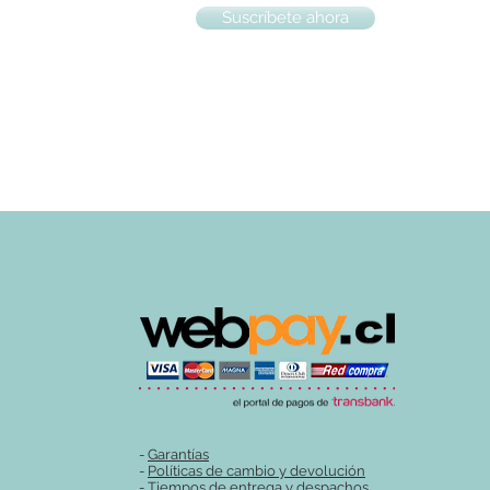
Suscríbete ahora
-
Garantías
-
Políticas de cambio y devolución
-
Tiempos de entrega y despachos