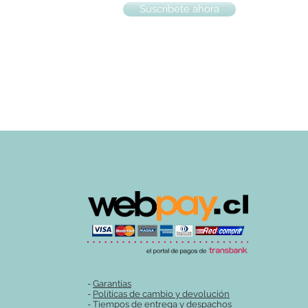
Suscríbete ahora
-
Garantías
-
Políticas de cambio y devolución
-
Tiempos de entrega y despachos