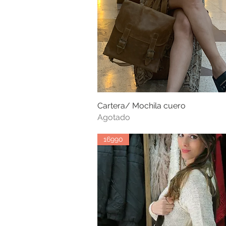
Cartera/ Mochila cuero
Vista rápida
Agotado
16990