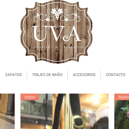
ZAPATOS
TRAJES DE BAÑO
ACCESORIOS
CONTACTO
79990
74990