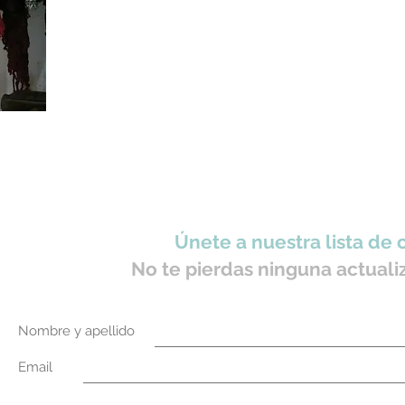
Únete a nuestra lista de 
No te pierdas ninguna actuali
Nombre y apellido
Email