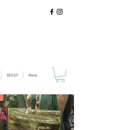
REEST
More