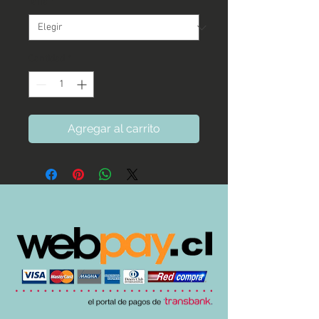
Talla
*
Cantidad
*
Agregar al carrito