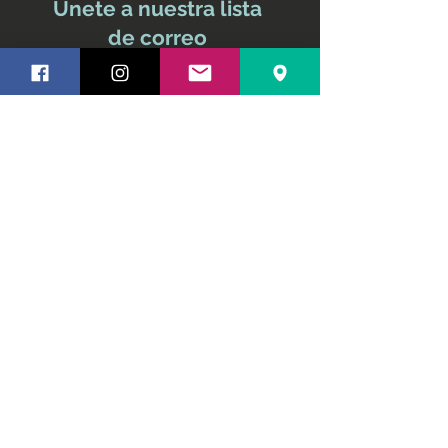
Únete a nuestra lista
de correo
No te pierdas ninguna
actualización
Nombre y apellido
Email
Suscríbete ahora